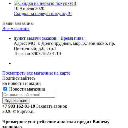
10 Апреля 2020
Скидка на первую покупку!!!
Наши магазины
Все магазины
пункт выдачи заказов: "Время пива"
Адрес:
МО, г. Долгопрудный, мкр. Хлебниково, пр.
Цветочный, д.6, стр.1
Телефон
8903-162-01-19
Посмотреть все магазины на карте
Подписывайтесь
на новости и акции
Новости магазина
+
7 903 162-0
1-
19
Заказать звонок
2026 © kupivo.ru
Чрезмерное употребление алкоголя вредит Вашему
здоровью