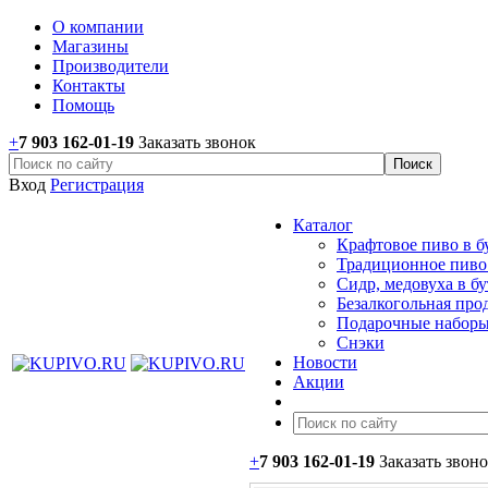
О компании
Магазины
Производители
Контакты
Помощь
+
7 903 162-0
1-
19
Заказать звонок
Вход
Регистрация
Каталог
Крафтовое пиво в б
Традиционное пиво 
Сидр, медовуха в б
Безалкогольная про
Подарочные наборы
Снэки
Новости
Акции
+
7 903 162-0
1-
19
Заказать звон