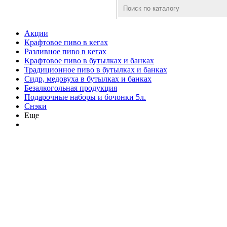
Акции
Крафтовое пиво в кегах
Разливное пиво в кегах
Крафтовое пиво в бутылках и банках
Традиционное пиво в бутылках и банках
Сидр, медовуха в бутылках и банках
Безалкогольная продукция
Подарочные наборы и бочонки 5л.
Снэки
Еще