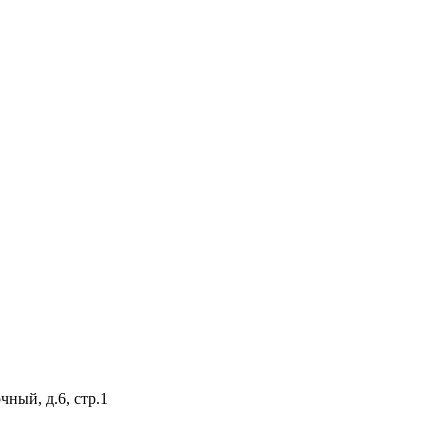
ный, д.6, стр.1