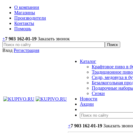
О компании
Магазины
Производители
Контакты
Помощь
+
7 903 162-0
1-
19
Заказать звонок
Вход
Регистрация
Каталог
Крафтовое пиво в б
Традиционное пиво 
Сидр, медовуха в б
Безалкогольная про
Подарочные наборы
Снэки
Новости
Акции
+
7 903 162-0
1-
19
Заказать звон