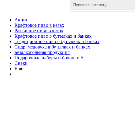
Акции
Крафтовое пиво в кегах
Разливное пиво в кегах
Крафтовое пиво в бутылках и банках
Традиционное пиво в бутылках и банках
Сидр, медовуха в бутылках и банках
Безалкогольная продукция
Подарочные наборы и бочонки 5л.
Снэки
Еще