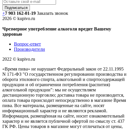
+
7 903 162-0
1-
19
Заказать звонок
2026 © kupivo.ru
Чрезмерное употребление алкоголя вредит Вашему
здоровью
Вопрос-ответ
Производители
2022 ©️ kupivo.ru
«Время пива» не нарушает Федеральный закон от 22.11.1995
N 171-ФЗ "О государственном регулировании производства и
оборота этилового спирта, алкогольной и спиртосодержащей
продукции и об ограничении потребления (распития)
алкогольной продукции": мы не осуществляем
дистанционную торговлю; доставка товара не производится,
оплата товара происходит непосредственно в магазине Время
пива. Все материалы, размещенные на сайте, носят
информационный характер и не являются рекламой.
Информация, размещённая на сайте, носит ознакомительный
характер и не является публичной офертой по смыслу ст. 437
ГК РФ. Цены товаров в магазине могут отличаться от цены,