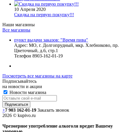
10 Апреля 2020
Скидка на первую покупку!!!
Наши магазины
Все магазины
пункт выдачи заказов: "Время пива"
Адрес:
МО, г. Долгопрудный, мкр. Хлебниково, пр.
Цветочный, д.6, стр.1
Телефон
8903-162-01-19
Посмотреть все магазины на карте
Подписывайтесь
на новости и акции
Новости магазина
+
7 903 162-0
1-
19
Заказать звонок
2026 © kupivo.ru
Чрезмерное употребление алкоголя вредит Вашему
здоровью