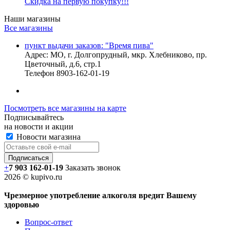
Скидка на первую покупку!!!
Наши магазины
Все магазины
пункт выдачи заказов: "Время пива"
Адрес:
МО, г. Долгопрудный, мкр. Хлебниково, пр.
Цветочный, д.6, стр.1
Телефон
8903-162-01-19
Посмотреть все магазины на карте
Подписывайтесь
на новости и акции
Новости магазина
+
7 903 162-0
1-
19
Заказать звонок
2026 © kupivo.ru
Чрезмерное употребление алкоголя вредит Вашему
здоровью
Вопрос-ответ