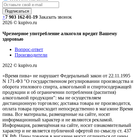
+
7 903 162-0
1-
19
Заказать звонок
2026 © kupivo.ru
Чрезмерное употребление алкоголя вредит Вашему
здоровью
Вопрос-ответ
Производители
2022 ©️ kupivo.ru
«Время пива» не нарушает Федеральный закон от 22.11.1995
N 171-ФЗ "О государственном регулировании производства и
оборота этилового спирта, алкогольной и спиртосодержащей
продукции и об ограничении потребления (распития)
алкогольной продукции": мы не осуществляем
дистанционную торговлю; доставка товара не производится,
оплата товара происходит непосредственно в магазине Время
пива. Все материалы, размещенные на сайте, носят
информационный характер и не являются рекламой.
Информация, размещённая на сайте, носит ознакомительный
характер и не является публичной офертой по смыслу ст. 437
ГК РФ. Цены товаров в магазине могут отличаться от цены,