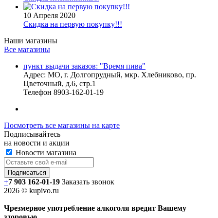
10 Апреля 2020
Скидка на первую покупку!!!
Наши магазины
Все магазины
пункт выдачи заказов: "Время пива"
Адрес:
МО, г. Долгопрудный, мкр. Хлебниково, пр.
Цветочный, д.6, стр.1
Телефон
8903-162-01-19
Посмотреть все магазины на карте
Подписывайтесь
на новости и акции
Новости магазина
+
7 903 162-0
1-
19
Заказать звонок
2026 © kupivo.ru
Чрезмерное употребление алкоголя вредит Вашему
здоровью