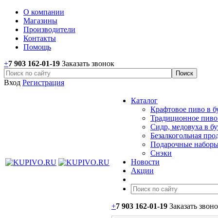
О компании
Магазины
Производители
Контакты
Помощь
+
7 903 162-0
1-
19
Заказать звонок
Вход
Регистрация
Каталог
Крафтовое пиво в б
Традиционное пиво 
Сидр, медовуха в б
Безалкогольная про
Подарочные наборы
Снэки
Новости
Акции
+
7 903 162-0
1-
19
Заказать звон