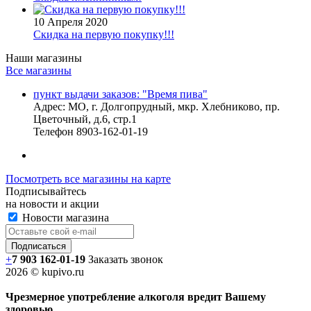
10 Апреля 2020
Скидка на первую покупку!!!
Наши магазины
Все магазины
пункт выдачи заказов: "Время пива"
Адрес:
МО, г. Долгопрудный, мкр. Хлебниково, пр.
Цветочный, д.6, стр.1
Телефон
8903-162-01-19
Посмотреть все магазины на карте
Подписывайтесь
на новости и акции
Новости магазина
+
7 903 162-0
1-
19
Заказать звонок
2026 © kupivo.ru
Чрезмерное употребление алкоголя вредит Вашему
здоровью