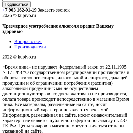
+
7 903 162-0
1-
19
Заказать звонок
2026 © kupivo.ru
Чрезмерное употребление алкоголя вредит Вашему
здоровью
Вопрос-ответ
Производители
2022 ©️ kupivo.ru
«Время пива» не нарушает Федеральный закон от 22.11.1995
N 171-ФЗ "О государственном регулировании производства и
оборота этилового спирта, алкогольной и спиртосодержащей
продукции и об ограничении потребления (распития)
алкогольной продукции": мы не осуществляем
дистанционную торговлю; доставка товара не производится,
оплата товара происходит непосредственно в магазине Время
пива. Все материалы, размещенные на сайте, носят
информационный характер и не являются рекламой.
Информация, размещённая на сайте, носит ознакомительный
характер и не является публичной офертой по смыслу ст. 437
ГК РФ. Цены товаров в магазине могут отличаться от цены,
указанной на сайте.