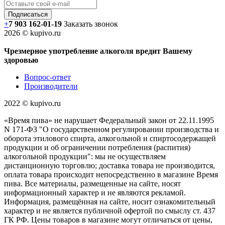
+
7 903 162-0
1-
19
Заказать звонок
2026 © kupivo.ru
Чрезмерное употребление алкоголя вредит Вашему
здоровью
Вопрос-ответ
Производители
2022 ©️ kupivo.ru
«Время пива» не нарушает Федеральный закон от 22.11.1995
N 171-ФЗ "О государственном регулировании производства и
оборота этилового спирта, алкогольной и спиртосодержащей
продукции и об ограничении потребления (распития)
алкогольной продукции": мы не осуществляем
дистанционную торговлю; доставка товара не производится,
оплата товара происходит непосредственно в магазине Время
пива. Все материалы, размещенные на сайте, носят
информационный характер и не являются рекламой.
Информация, размещённая на сайте, носит ознакомительный
характер и не является публичной офертой по смыслу ст. 437
ГК РФ. Цены товаров в магазине могут отличаться от цены,