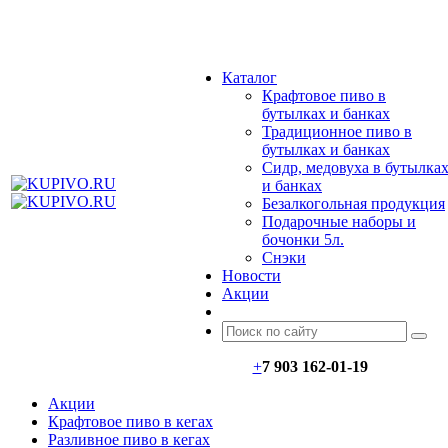
МЕНЮ
Каталог
Крафтовое пиво в
бутылках и банках
Традиционное пиво в
бутылках и банках
Сидр, медовуха в бутылка
и банках
Безалкогольная продукция
Подарочные наборы и
бочонки 5л.
Снэки
Новости
Акции
+
7 903 162-0
1-
19
Акции
Крафтовое пиво в кегах
Разливное пиво в кегах