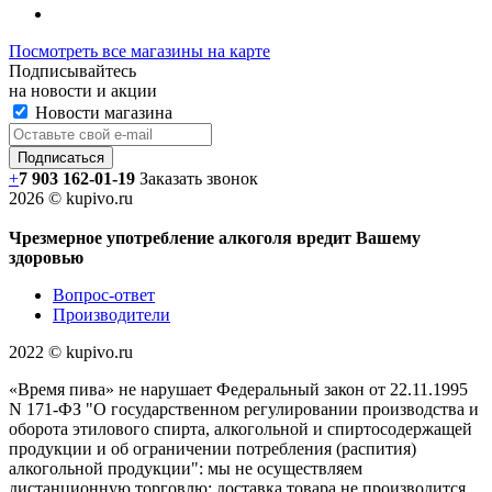
Посмотреть все магазины на карте
Подписывайтесь
на новости и акции
Новости магазина
+
7 903 162-0
1-
19
Заказать звонок
2026 © kupivo.ru
Чрезмерное употребление алкоголя вредит Вашему
здоровью
Вопрос-ответ
Производители
2022 ©️ kupivo.ru
«Время пива» не нарушает Федеральный закон от 22.11.1995
N 171-ФЗ "О государственном регулировании производства и
оборота этилового спирта, алкогольной и спиртосодержащей
продукции и об ограничении потребления (распития)
алкогольной продукции": мы не осуществляем
дистанционную торговлю; доставка товара не производится,