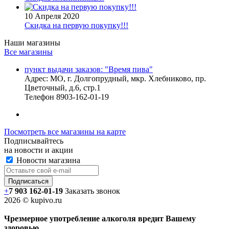
10 Апреля 2020
Скидка на первую покупку!!!
Наши магазины
Все магазины
пункт выдачи заказов: "Время пива"
Адрес:
МО, г. Долгопрудный, мкр. Хлебниково, пр.
Цветочный, д.6, стр.1
Телефон
8903-162-01-19
Посмотреть все магазины на карте
Подписывайтесь
на новости и акции
Новости магазина
+
7 903 162-0
1-
19
Заказать звонок
2026 © kupivo.ru
Чрезмерное употребление алкоголя вредит Вашему
здоровью