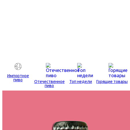
Импортное
пиво
Отечественное
Топ недели
Горящие товары
пиво