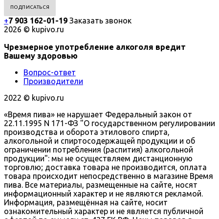
+
7 903 162-0
1-
19
Заказать звонок
2026 © kupivo.ru
Чрезмерное употребление алкоголя вредит
Вашему здоровью
Вопрос-ответ
Производители
2022 ©️ kupivo.ru
«Время пива» не нарушает Федеральный закон от
22.11.1995 N 171-ФЗ "О государственном регулировании
производства и оборота этилового спирта,
алкогольной и спиртосодержащей продукции и об
ограничении потребления (распития) алкогольной
продукции": мы не осуществляем дистанционную
торговлю; доставка товара не производится, оплата
товара происходит непосредственно в магазине Время
пива. Все материалы, размещенные на сайте, носят
информационный характер и не являются рекламой.
Информация, размещённая на сайте, носит
ознакомительный характер и не является публичной