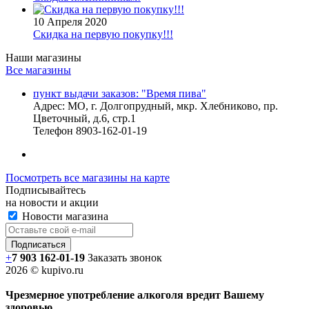
10 Апреля 2020
Скидка на первую покупку!!!
Наши магазины
Все магазины
пункт выдачи заказов: "Время пива"
Адрес:
МО, г. Долгопрудный, мкр. Хлебниково, пр.
Цветочный, д.6, стр.1
Телефон
8903-162-01-19
Посмотреть все магазины на карте
Подписывайтесь
на новости и акции
Новости магазина
+
7 903 162-0
1-
19
Заказать звонок
2026 © kupivo.ru
Чрезмерное употребление алкоголя вредит Вашему
здоровью