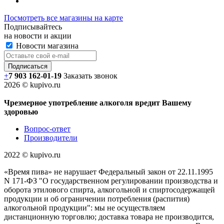
Посмотреть все магазины на карте
Подписывайтесь
на новости и акции
Новости магазина
+
7 903 162-0
1-
19
Заказать звонок
2026 © kupivo.ru
Чрезмерное употребление алкоголя вредит Вашему
здоровью
Вопрос-ответ
Производители
2022 ©️ kupivo.ru
«Время пива» не нарушает Федеральный закон от 22.11.1995
N 171-ФЗ "О государственном регулировании производства и
оборота этилового спирта, алкогольной и спиртосодержащей
продукции и об ограничении потребления (распития)
алкогольной продукции": мы не осуществляем
дистанционную торговлю; доставка товара не производится,