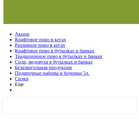
Акции
Крафтовое пиво в кегах
Разливное пиво в кегах
Крафтовое пиво в бутылках и банках
Традиционное пиво в бутылках и банках
Сидр, медовуха в бутылках и банках
Безалкогольная продукция
Подарочные наборы и бочонки 5л.
Снэки
Еще