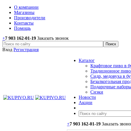
О компании
Магазины
Производители
Контакты
Помощь
+
7 903 162-0
1-
19
Заказать звонок
Вход
Регистрация
Каталог
Крафтовое пиво в б
Традиционное пиво 
Сидр, медовуха в б
Безалкогольная про
Подарочные наборы
Снэки
Новости
Акции
+
7 903 162-0
1-
19
Заказать звон