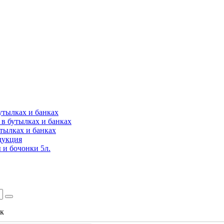
утылках и банках
в бутылках и банках
утылках и банках
дукция
 и бочонки 5л.
ок