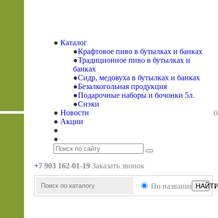
Каталог
Крафтовое пиво в бутылках и банках
Традиционное пиво в бутылках и
банках
Сидр, медовуха в бутылках и банках
Безалкогольная продукция
Подарочные наборы и бочонки 5л.
Снэки
Новости
0
Акции
+
7 903 162-0
1-
19
Заказать звонок
По названию
НАЙТ