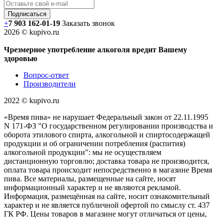
+
7 903 162-0
1-
19
Заказать звонок
2026 © kupivo.ru
Чрезмерное употребление алкоголя вредит Вашему
здоровью
Вопрос-ответ
Производители
2022 ©️ kupivo.ru
«Время пива» не нарушает Федеральный закон от 22.11.1995
N 171-ФЗ "О государственном регулировании производства и
оборота этилового спирта, алкогольной и спиртосодержащей
продукции и об ограничении потребления (распития)
алкогольной продукции": мы не осуществляем
дистанционную торговлю; доставка товара не производится,
оплата товара происходит непосредственно в магазине Время
пива. Все материалы, размещенные на сайте, носят
информационный характер и не являются рекламой.
Информация, размещённая на сайте, носит ознакомительный
характер и не является публичной офертой по смыслу ст. 437
ГК РФ. Цены товаров в магазине могут отличаться от цены,