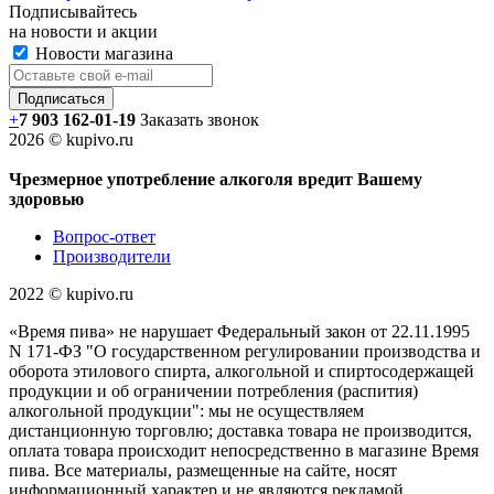
Подписывайтесь
на новости и акции
Новости магазина
+
7 903 162-0
1-
19
Заказать звонок
2026 © kupivo.ru
Чрезмерное употребление алкоголя вредит Вашему
здоровью
Вопрос-ответ
Производители
2022 ©️ kupivo.ru
«Время пива» не нарушает Федеральный закон от 22.11.1995
N 171-ФЗ "О государственном регулировании производства и
оборота этилового спирта, алкогольной и спиртосодержащей
продукции и об ограничении потребления (распития)
алкогольной продукции": мы не осуществляем
дистанционную торговлю; доставка товара не производится,
оплата товара происходит непосредственно в магазине Время
пива. Все материалы, размещенные на сайте, носят
информационный характер и не являются рекламой.