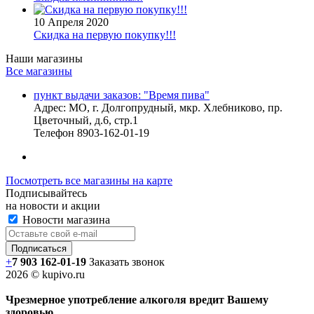
10 Апреля 2020
Скидка на первую покупку!!!
Наши магазины
Все магазины
пункт выдачи заказов: "Время пива"
Адрес:
МО, г. Долгопрудный, мкр. Хлебниково, пр.
Цветочный, д.6, стр.1
Телефон
8903-162-01-19
Посмотреть все магазины на карте
Подписывайтесь
на новости и акции
Новости магазина
+
7 903 162-0
1-
19
Заказать звонок
2026 © kupivo.ru
Чрезмерное употребление алкоголя вредит Вашему
здоровью