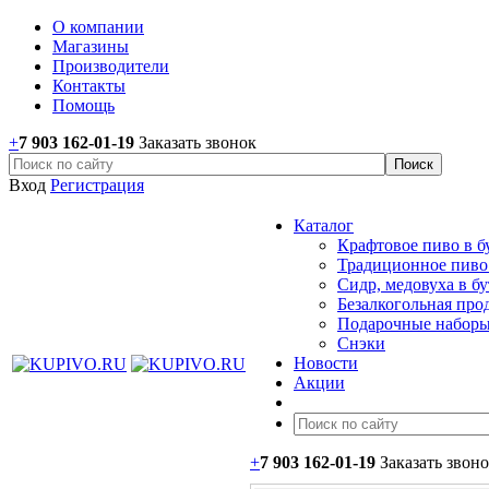
О компании
Магазины
Производители
Контакты
Помощь
+
7 903 162-0
1-
19
Заказать звонок
Вход
Регистрация
Каталог
Крафтовое пиво в б
Традиционное пиво 
Сидр, медовуха в б
Безалкогольная про
Подарочные наборы
Снэки
Новости
Акции
+
7 903 162-0
1-
19
Заказать звон