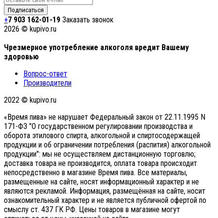
+
7 903 162-0
1-
19
Заказать звонок
2026 © kupivo.ru
Чрезмерное употребление алкоголя вредит Вашему
здоровью
Вопрос-ответ
Производители
2022 ©️ kupivo.ru
«Время пива» не нарушает Федеральный закон от 22.11.1995 N
171-ФЗ "О государственном регулировании производства и
оборота этилового спирта, алкогольной и спиртосодержащей
продукции и об ограничении потребления (распития) алкогольной
продукции": мы не осуществляем дистанционную торговлю;
доставка товара не производится, оплата товара происходит
непосредственно в магазине Время пива. Все материалы,
размещенные на сайте, носят информационный характер и не
являются рекламой. Информация, размещённая на сайте, носит
ознакомительный характер и не является публичной офертой по
смыслу ст. 437 ГК РФ. Цены товаров в магазине могут