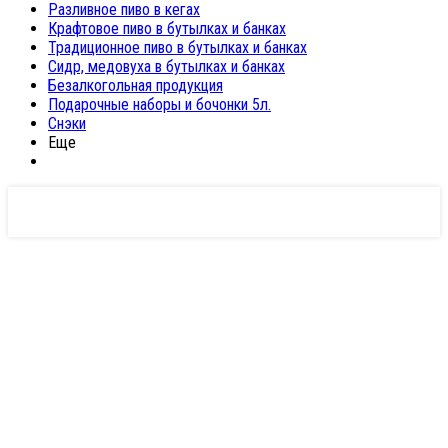
Разливное пиво в кегах
Крафтовое пиво в бутылках и банках
Традиционное пиво в бутылках и банках
Сидр, медовуха в бутылках и банках
Безалкогольная продукция
Подарочные наборы и бочонки 5л.
Снэки
Еще