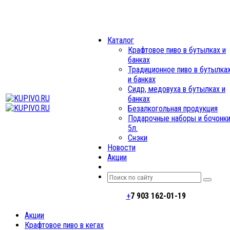
МЕНЮ
Каталог
Крафтовое пиво в бутылках и
банках
Традиционное пиво в бутылка
и банках
Сидр, медовуха в бутылках и
банках
Безалкогольная продукция
Подарочные наборы и бочонк
5л.
Снэки
Новости
Акции
+
7 903 162-0
1-
19
Акции
Крафтовое пиво в кегах