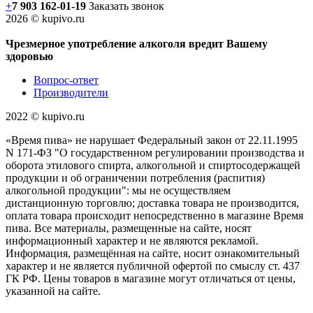
+
7 903 162-0
1-
19
Заказать звонок
2026 © kupivo.ru
Чрезмерное употребление алкоголя вредит Вашему
здоровью
Вопрос-ответ
Производители
2022 ©️ kupivo.ru
«Время пива» не нарушает Федеральный закон от 22.11.1995
N 171-ФЗ "О государственном регулировании производства и
оборота этилового спирта, алкогольной и спиртосодержащей
продукции и об ограничении потребления (распития)
алкогольной продукции": мы не осуществляем
дистанционную торговлю; доставка товара не производится,
оплата товара происходит непосредственно в магазине Время
пива. Все материалы, размещенные на сайте, носят
информационный характер и не являются рекламой.
Информация, размещённая на сайте, носит ознакомительный
характер и не является публичной офертой по смыслу ст. 437
ГК РФ. Цены товаров в магазине могут отличаться от цены,
указанной на сайте.