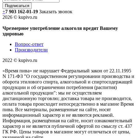
+
7 903 162-0
1-
19
Заказать звонок
2026 © kupivo.ru
Чрезмерное употребление алкоголя вредит Вашему
здоровью
Вопрос-ответ
Производители
2022 ©️ kupivo.ru
«Время пива» не нарушает Федеральный закон от 22.11.1995
N 171-ФЗ "О государственном регулировании производства и
оборота этилового спирта, алкогольной и спиртосодержащей
продукции и об ограничении потребления (распития)
алкогольной продукции": мы не осуществляем
дистанционную торговлю; доставка товара не производится,
оплата товара происходит непосредственно в магазине Время
пива. Все материалы, размещенные на сайте, носят
информационный характер и не являются рекламой.
Информация, размещённая на сайте, носит ознакомительный
характер и не является публичной офертой по смыслу ст. 437
ГК РФ. Цены товаров в магазине могут отличаться от цены,
указанной на сайте.