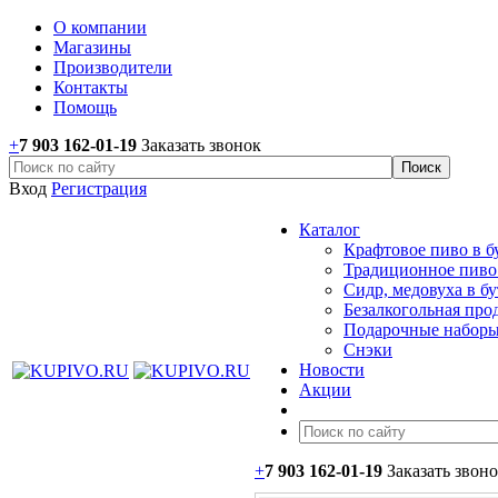
О компании
Магазины
Производители
Контакты
Помощь
+
7 903 162-0
1-
19
Заказать звонок
Вход
Регистрация
Каталог
Крафтовое пиво в б
Традиционное пиво 
Сидр, медовуха в б
Безалкогольная про
Подарочные наборы
Снэки
Новости
Акции
+
7 903 162-0
1-
19
Заказать звон