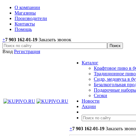
О компании
Магазины
Производители
Контакты
Помощь
+
7 903 162-0
1-
19
Заказать звонок
Вход
Регистрация
Каталог
Крафтовое пиво в б
Традиционное пиво 
Сидр, медовуха в б
Безалкогольная про
Подарочные наборы
Снэки
Новости
Акции
+
7 903 162-0
1-
19
Заказать звон