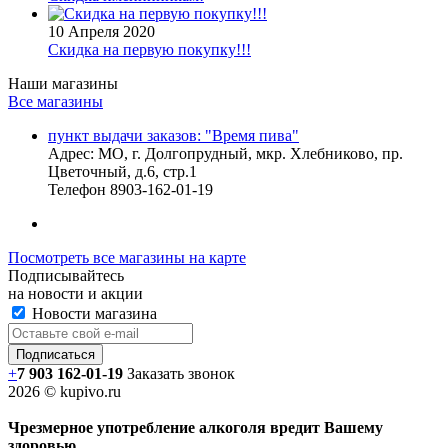
10 Апреля 2020
Скидка на первую покупку!!!
Наши магазины
Все магазины
пункт выдачи заказов: "Время пива"
Адрес:
МО, г. Долгопрудный, мкр. Хлебниково, пр.
Цветочный, д.6, стр.1
Телефон
8903-162-01-19
Посмотреть все магазины на карте
Подписывайтесь
на новости и акции
Новости магазина
+
7 903 162-0
1-
19
Заказать звонок
2026 © kupivo.ru
Чрезмерное употребление алкоголя вредит Вашему
здоровью