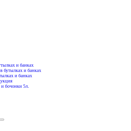
утылках и банках
в бутылках и банках
тылках и банках
дукция
и бочонки 5л.