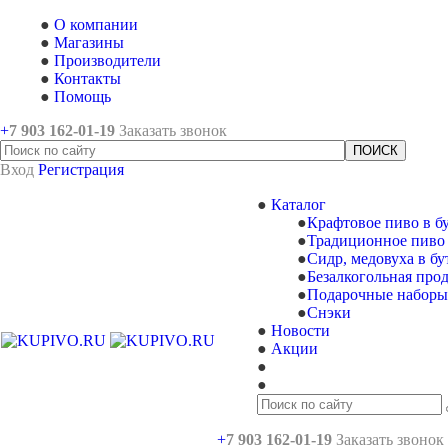
О компании
Магазины
Производители
Контакты
Помощь
+
7 903 162-0
1-
19
Заказать звонок
Вход
Регистрация
Каталог
Крафтовое пиво в б
Традиционное пиво 
Сидр, медовуха в бу
Безалкогольная про
Подарочные наборы 
Снэки
Новости
Акции
+
7 903 162-0
1-
19
Заказать звонок