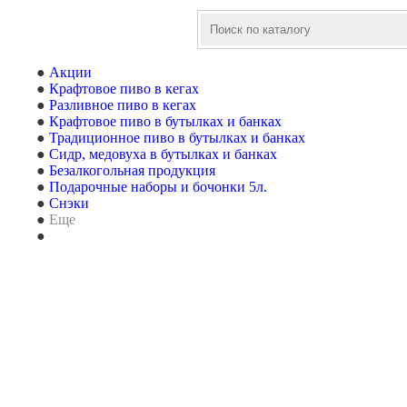
Акции
Крафтовое пиво в кегах
Разливное пиво в кегах
Крафтовое пиво в бутылках и банках
Традиционное пиво в бутылках и банках
Сидр, медовуха в бутылках и банках
Безалкогольная продукция
Подарочные наборы и бочонки 5л.
Снэки
Еще