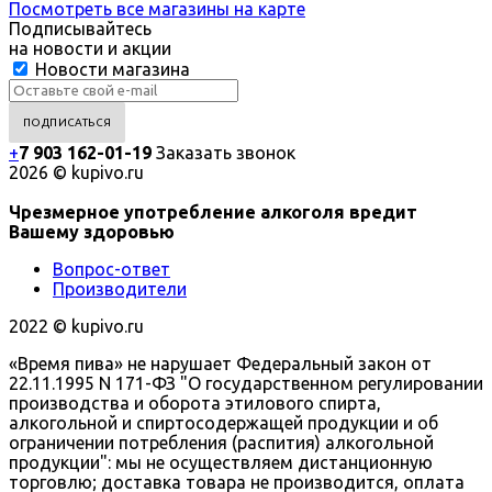
Посмотреть все магазины на карте
Подписывайтесь
на новости и акции
Новости магазина
+
7 903 162-0
1-
19
Заказать звонок
2026 © kupivo.ru
Чрезмерное употребление алкоголя вредит
Вашему здоровью
Вопрос-ответ
Производители
2022 ©️ kupivo.ru
«Время пива» не нарушает Федеральный закон от
22.11.1995 N 171-ФЗ "О государственном регулировании
производства и оборота этилового спирта,
алкогольной и спиртосодержащей продукции и об
ограничении потребления (распития) алкогольной
продукции": мы не осуществляем дистанционную
торговлю; доставка товара не производится, оплата