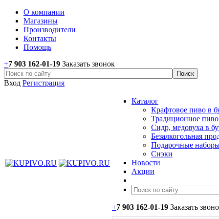
О компании
Магазины
Производители
Контакты
Помощь
+
7 903 162-0
1-
19
Заказать звонок
Вход
Регистрация
Каталог
Крафтовое пиво в б
Традиционное пиво 
Сидр, медовуха в б
Безалкогольная про
Подарочные наборы
Снэки
Новости
Акции
+
7 903 162-0
1-
19
Заказать звон