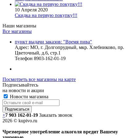
10 Апреля 2020
Скидка на первую покупку!!!
Наши магазины
Все магазины
пункт выдачи заказов: "Время пива"
Адрес:
МО, г. Долгопрудный, мкр. Хлебниково, пр.
Цветочный, д.6, стр.1
Телефон
8903-162-01-19
Посмотреть все магазины на карте
Подписывайтесь
на новости и акции
Новости магазина
+
7 903 162-0
1-
19
Заказать звонок
2026 © kupivo.ru
Чрезмерное употребление алкоголя вредит Вашему
здоровью