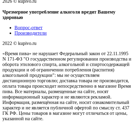
2026 © kupivo.ru
Чрезмерное употребление алкоголя вредит Вашему
здоровью
Вопрос-ответ
Производители
2022 ©️ kupivo.ru
«Время пива» не нарушает Федеральный закон от 22.11.1995
N 171-ФЗ "О государственном регулировании производства и
оборота этилового спирта, алкогольной и спиртосодержащей
продукции и об ограничении потребления (распития)
алкогольной продукции": мы не осуществляем
дистанционную торговлю; доставка товара не производится,
оплата товара происходит непосредственно в магазине Время
пива. Все материалы, размещенные на сайте, носят
информационный характер и не являются рекламой.
Информация, размещённая на сайте, носит ознакомительный
характер и не является публичной офертой по смыслу ст. 437
ГК РФ. Цены товаров в магазине могут отличаться от цены,
указанной на сайте.