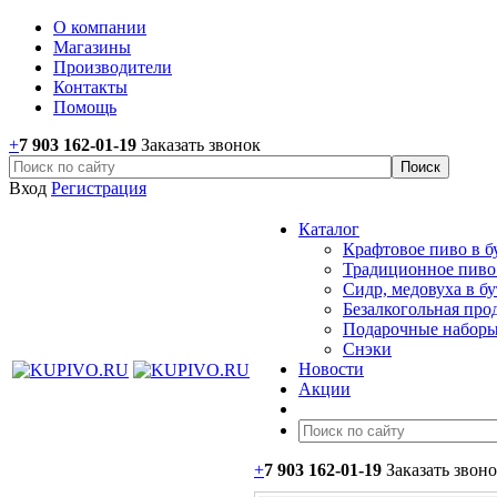
О компании
Магазины
Производители
Контакты
Помощь
+
7 903 162-0
1-
19
Заказать звонок
Вход
Регистрация
Каталог
Крафтовое пиво в б
Традиционное пиво 
Сидр, медовуха в б
Безалкогольная про
Подарочные наборы
Снэки
Новости
Акции
+
7 903 162-0
1-
19
Заказать звон